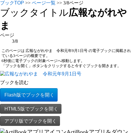
ブックTOP
>>
ページ一覧
>> 3/8ページ
ブックタイトル
広報ながれや
ま
ページ
3/8
このページは 広報ながれやま 令和元年9月1日号 の電子ブックに掲載され
ている3ページの概要です。
6
秒後に電子ブックの対象ページへ移動します。
「ブックを開く」ボタンをクリックすると今すぐブックを開きます。
ブックを読む
Flash版でブックを開く
HTML5版でブックを開く
アプリ版でブックを開く
ActiBookアプリをダウン