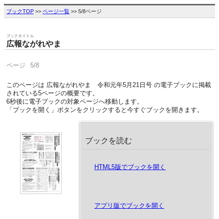
ブックTOP
>>
ページ一覧
>> 5/8ページ
ブックタイトル
広報ながれやま
ページ
5/8
このページは 広報ながれやま 令和元年5月21日号 の電子ブックに掲載
されている5ページの概要です。
6
秒後に電子ブックの対象ページへ移動します。
「ブックを開く」ボタンをクリックすると今すぐブックを開きます。
ブックを読む
HTML5版でブックを開く
アプリ版でブックを開く