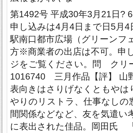
第1492号 平成30年3月21
申し込みは4月4日まで日5月4
駅南口都市広場（グリーンフ
方※商業者の出店は不可。申
ジをご覧ください。問 クリーンセ
1016740 三月作品【評】
表向きはさりげなくともやは
やりのリストラ、仕事なしの
間関係などなど、友を気遣い
に表出された佳品。岡田氏 