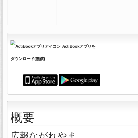
ActiBookアプリを
ダウンロード(無償)
概要
広報ながれやま