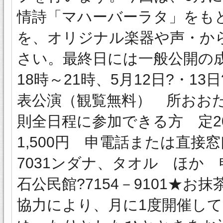
情詩「マハーバーラタ」をも
を、オリジナル楽器や声・か
さい。最終日には一般公開の成
18時～21時、5月12日?・13
表公演（観覧無料） 所おお
則全日程に参加できる方 定20
1,500円 申電話または直接
7031ンダナ、タオル ほか
石公民館?7154－9101★
協力により、月に1度開催し