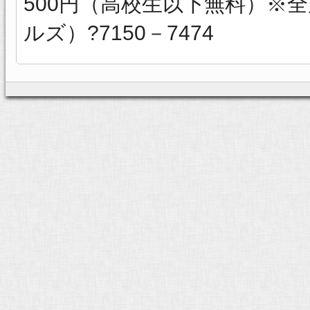
500円（高校生以下無料）※
ルズ）?7150－7474