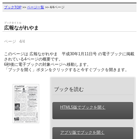
ブックTOP
>>
ページ一覧
>> 4/4ページ
ブックタイトル
広報ながれやま
ページ
4/4
このページは 広報ながれやま 平成30年1月11日号 の電子ブックに掲載
されている4ページの概要です。
6
秒後に電子ブックの対象ページへ移動します。
「ブックを開く」ボタンをクリックすると今すぐブックを開きます。
ブックを読む
HTML5版でブックを開く
アプリ版でブックを開く