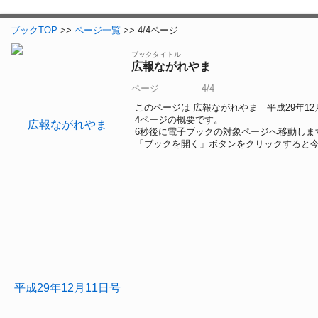
ブックTOP
>>
ページ一覧
>> 4/4ページ
ブックタイトル
広報ながれやま
ページ
4/4
このページは 広報ながれやま 平成29年12
4ページの概要です。
6
秒後に電子ブックの対象ページへ移動しま
「ブックを開く」ボタンをクリックすると