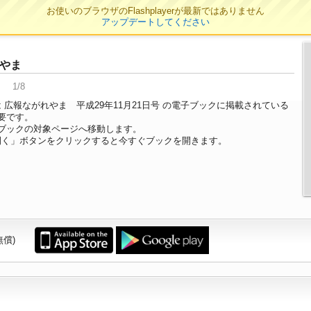
お使いのブラウザのFlashplayerが最新ではありません
アップデートしてください
やま
1/8
 広報ながれやま 平成29年11月21日号 の電子ブックに掲載されている
要です。
ブックの対象ページへ移動します。
開く」ボタンをクリックすると今すぐブックを開きます。
無償)