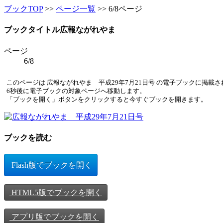
ブックTOP
>>
ページ一覧
>> 6/8ページ
ブックタイトル
広報ながれやま
ページ
6/8
このページは 広報ながれやま 平成29年7月21日号 の電子ブックに掲載
6
秒後に電子ブックの対象ページへ移動します。
「ブックを開く」ボタンをクリックすると今すぐブックを開きます。
ブックを読む
Flash版でブックを開く
HTML5版でブックを開く
アプリ版でブックを開く