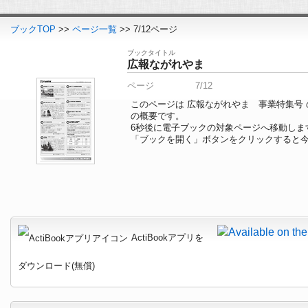
ブックTOP
>>
ページ一覧
>> 7/12ページ
ブックタイトル
広報ながれやま
ページ
7/12
このページは 広報ながれやま 事業特集号
の概要です。
5
秒後に電子ブックの対象ページへ移動しま
「ブックを開く」ボタンをクリックすると
ActiBookアプリを
ダウンロード(無償)