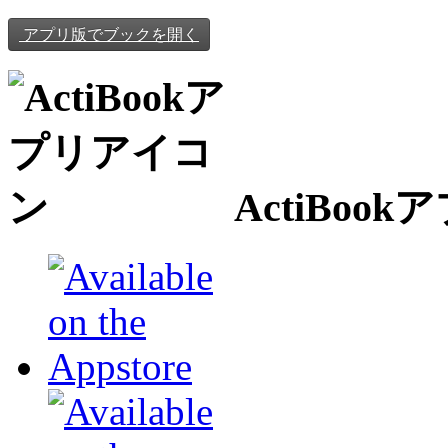
アプリ版でブックを開く
ActiBo