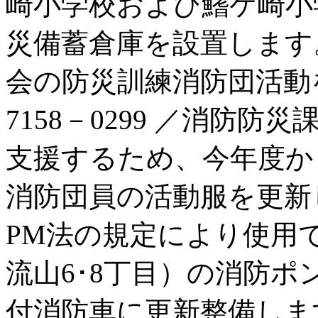
崎小学校および鰭ケ崎小
災備蓄倉庫を設置します。
会の防災訓練消防団活動
7158－0299 ／消防防災
支援するため、今年度か
消防団員の活動服を更新
PM法の規定により使用
流山6･8丁目）の消防
付消防車に更新整備します