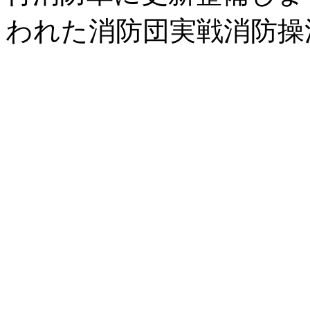
われた消防団実戦消防操