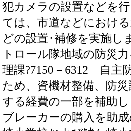
犯カメラの設置などを行
ては、市道などにおける
どの設置･補修を実施しま
トロール隊地域の防災力
理課?7150－6312 
ため、資機材整備、防災
する経費の一部を補助し
ブレーカーの購入を助成