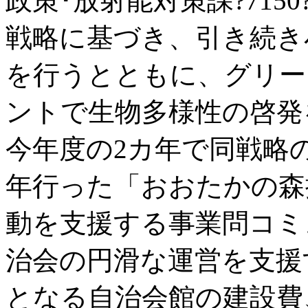
政策･放射能対策課?715
戦略に基づき、引き続き
を行うとともに、グリー
ントで生物多様性の啓発
今年度の2カ年で同戦略の
年行った「おおたかの森
動を支援する事業問コミュニ
治会の円滑な運営を支援
となる自治会館の建設費