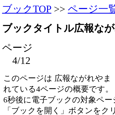
ブックTOP
>>
ページ一
ブックタイトル
広報なが
ページ
4/12
このページは 広報ながれやま
れている4ページの概要です。
5
秒後に電子ブックの対象ペー
「ブックを開く」ボタンをク