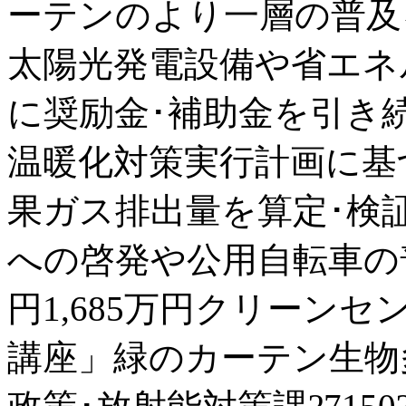
ーテンのより一層の普及
太陽光発電設備や省エネ
に奨励金･補助金を引き
温暖化対策実行計画に基
果ガス排出量を算定･検
への啓発や公用自転車の普
円1,685万円クリーン
講座」緑のカーテン生物