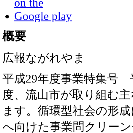
概要
広報ながれやま
平成29年度事業特集号 平
度、流山市が取り組む主
ます。循環型社会の形成
へ向けた事業問クリーンセン